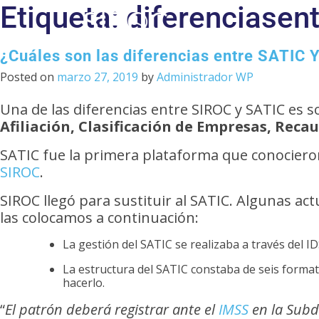
Etiqueta:
diferenciasent
¿Cuáles son las diferencias entre SATIC 
Posted on
marzo 27, 2019
by
Administrador WP
Una de las diferencias entre SIROC y SATIC es so
Afiliación, Clasificación de Empresas, Recau
SATIC fue la primera plataforma que conocieron
SIROC
.
SIROC llegó para sustituir al SATIC. Algunas act
las colocamos a continuación:
La gestión del SATIC se realizaba a través del ID
La estructura del SATIC constaba de seis forma
hacerlo.
“
El patrón deberá registrar ante el
IMSS
en la Subde