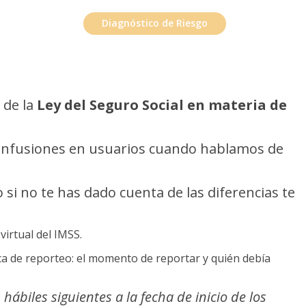
as para Obras
Diagnóstico de Riesgo
 de la
Ley del Seguro Social en materia de
 confusiones en usuarios cuando hablamos de
 si no te has dado cuenta de las diferencias te
virtual del IMSS.
ca de reporteo: el momento de reportar y quién debía
ábiles siguientes a la fecha de inicio de los