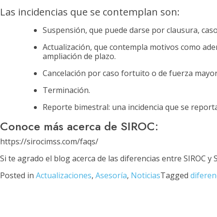
Las incidencias que se contemplan son:
Suspensión, que puede darse por clausura, caso f
Actualización, que contempla motivos como aden
ampliación de plazo.
Cancelación por caso fortuito o de fuerza mayor,
Terminación.
Reporte bimestral: una incidencia que se reporta
Conoce más acerca de SIROC:
https://sirocimss.com/faqs/
Si te agrado el blog acerca de las diferencias entre SIROC y
Posted in
Actualizaciones
,
Asesoría
,
Noticias
Tagged
diferen