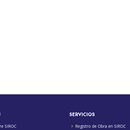
U
SERVICIOS
re SIROC
Registro de Obra en SIROC