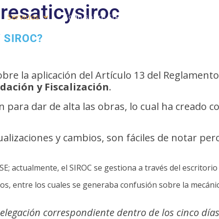
resaticysiroc
Servicios
Todo sobre SIROC
Calculadora de Cuot
Y SIROC?
bre la aplicación del Artículo 13 del Reglamento
dación y Fiscalización
.
 para dar de alta las obras, lo cual ha creado
ualizaciones y cambios, son fáciles de notar pero
SE; actualmente, el SIROC se gestiona a través del escritorio 
tos, entre los cuales se generaba confusión sobre la mecáni
legación correspondiente dentro de los cinco días h