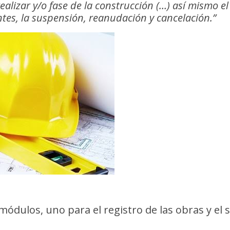
realizar y/o fase de la construcción (…) así mismo e
tes, la suspensión, reanudación y cancelación.”
 módulos, uno para el registro de las obras y el 