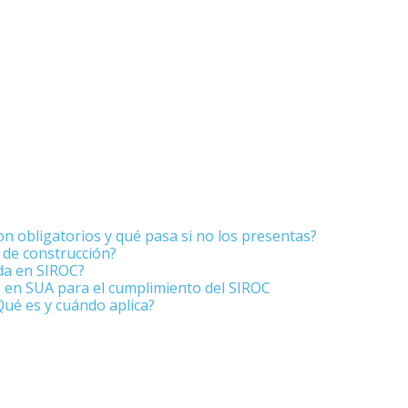
n obligatorios y qué pasa si no los presentas?
s de construcción?
da en SIROC?
s en SUA para el cumplimiento del SIROC
¿Qué es y cuándo aplica?