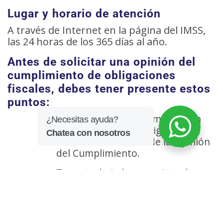
Lugar y horario de atención
A través de Internet en la página del IMSS,
las 24 horas de los 365 días al año.
Antes de solicitar una opinión del
cumplimiento de obligaciones
fiscales, debes tener presente estos
puntos:
Estar dado de alta como patrón
ante el IMSS y estar vigente a la
fecha de la solicitud de la Opinión
del Cumplimiento.
Tener trabajadores registrados en
el IMSS y vigentes a la fecha de la
solicitud de la Opinión del
Cumplimiento de Obligaciones
fiscales.