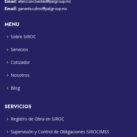
Email:
atencionclientes@palgroup.mx
Email:
gerente.cdmx@palgroup.mx
MENU
Sobre SIROC
Servicios
Cotizador
Nosotros
Blog
SERVICIOS
Registro de Obra en SIROC
Supervisión y Control de Obligaciones SIROCIMSS