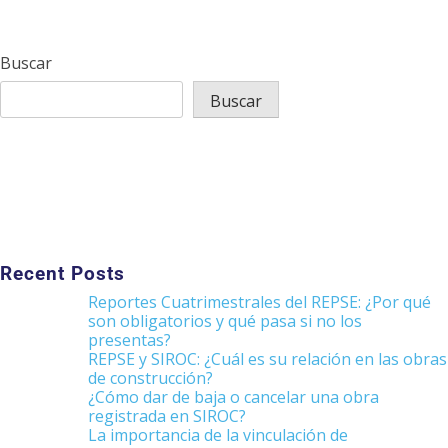
costos
indirectos
por
Buscar
pandemia
Buscar
Recent Posts
Reportes Cuatrimestrales del REPSE: ¿Por qué
son obligatorios y qué pasa si no los
presentas?
REPSE y SIROC: ¿Cuál es su relación en las obras
de construcción?
¿Cómo dar de baja o cancelar una obra
registrada en SIROC?
La importancia de la vinculación de