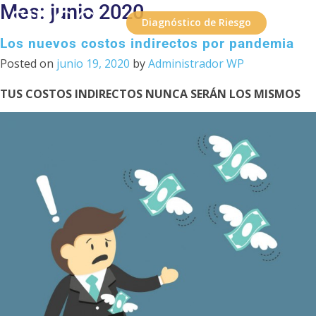
Mes:
junio 2020
Diagnóstico de Riesgo
Los nuevos costos indirectos por pandemia
Posted on
junio 19, 2020
by
Administrador WP
TUS COSTOS INDIRECTOS NUNCA SERÁN LOS MISMOS