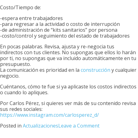
Costo/Tiempo de:
-espera entre trabajadores
-para regresar a la actividad o costo de interrupción
-de administración de “kits sanitarios” por persona
-costo/control y seguimiento del estado de trabajadores
En pocas palabras. Revisa, ajusta y re-negocia tus
indirectos con tus clientes. No supongas que ellos lo harán
por ti, no supongas que va incluido automáticamente en tu
presupuesto.
La comunicación es prioridad en la
construcción
y cualquier
negocio.
Cuéntanos, cómo te fue si ya aplicaste los costos indirectos
o cuando lo apliques.
Por Carlos Pérez, si quieres ver más de su contenido revisa
sus redes sociales:
https://www.instagram.com/carlosperez_d/
on
Posted in
Actualizaciones
Leave a Comment
Los
nuevos