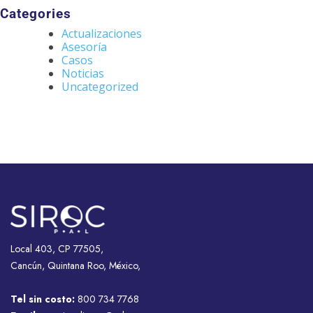
Categories
Actualizaciones
Asesoría
Casos
Noticias
Uncategorized
Local 403, CP 77505,
Cancún, Quintana Roo, México,
Tel sin costo:
800 734 7768