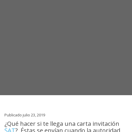
Publicado julio 23, 2019
¿Qué hacer si te llega una carta invitación
SAT
?, Éstas se envían cuando la autoridad