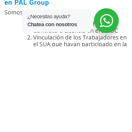
en PAL Group
Somos especialistas en:
Registro de Obra por: Fase,
Contrato o Licencia en el SIROC
Vinculación de los Trabajadores en
el SUA que hayan participado en la
Obra por Tiempo o Periodo
Presentación de Reportes
Bimestrales
Presentación de Incidencias
Aviso de Terminación
Si tu contrato lo requiere:
6. Trámite de Corrección
7. Aviso de Conclusión