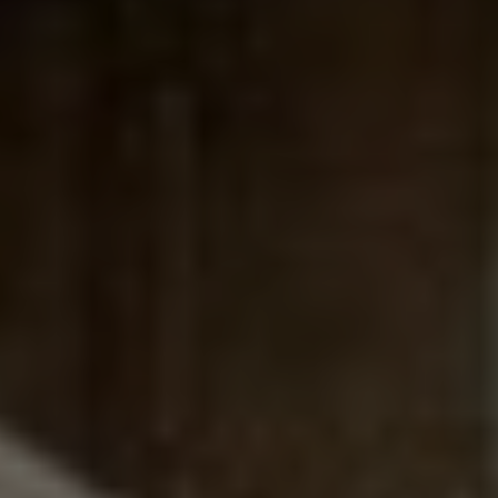
¿Necesitas ayuda?
Chatea con nosotros