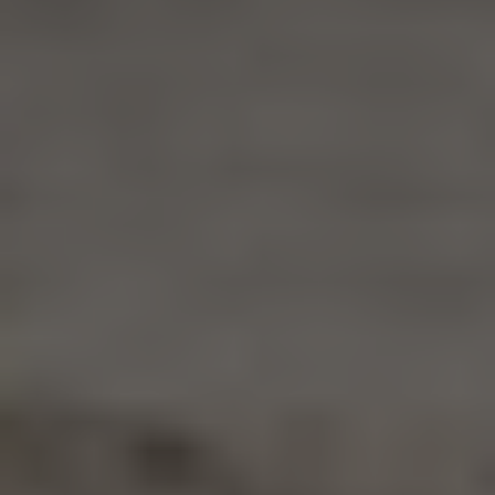
¿Necesitas ayuda?
Chatea con nosotros