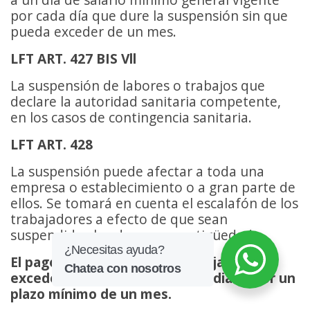
por cada día que dure la suspensión sin que
pueda exceder de un mes.
LFT ART. 427 BIS Vll
La suspensión de labores o trabajos que
declare la autoridad sanitaria competente,
en los casos de contingencia sanitaria.
LFT ART. 428
La suspensión puede afectar a toda una
empresa o establecimiento o a gran parte de
ellos. Se tomará en cuenta el escalafón de los
trabajadores a efecto de que sean
suspendidos los de menor antigüedad.
El pago de nomina a cada trabajador no
excederá de un salario mínimo diario por un
plazo mínimo de un mes.