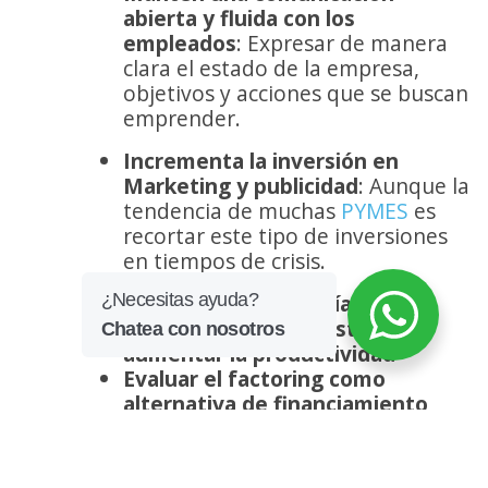
abierta y fluida con los
empleados
: Expresar de manera
clara el estado de la empresa,
objetivos y acciones que se buscan
emprender.
Incrementa la inversión en
Marketing y publicidad
: Aunque la
tendencia de muchas
PYMES
es
recortar este tipo de inversiones
en tiempos de crisis.
Invierte en tecnología que te
permita disminuir gastos y
aumentar la productividad
Evaluar el factoring como
alternativa de financiamiento
Si te fue útil esta información de como
Mantener
tu negocio en tiempos de crisis no