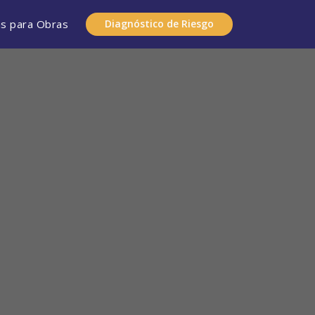
as para Obras
Diagnóstico de Riesgo