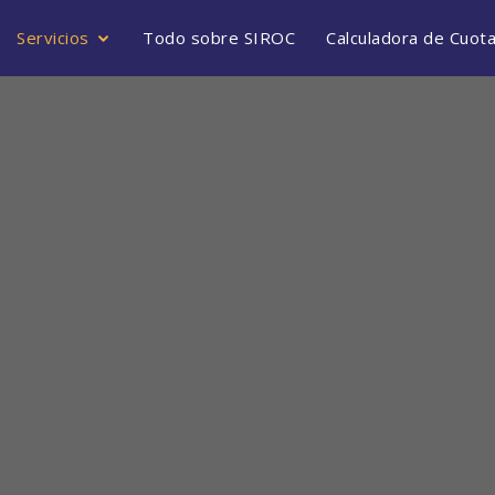
Servicios
Todo sobre SIROC
Calculadora de Cuot